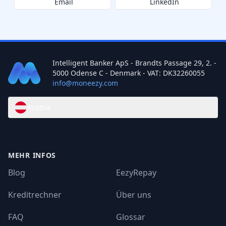
Email
LinkedIn
Intelligent Banker ApS - Brandts Passage 29, 2. -
5000 Odense C - Denmark - VAT: DK32260055
info@moneezy.com
Austria
MEHR INFOS
Blog
EezyRepay
Kreditrechner
Über uns
FAQ
Glossar