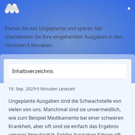
Planen Sie das Ungeplante und sparen Sie!
Überdenken Sie Ihre eingehenden Ausgaben in den
nächsten 6 Monaten.
Inhaltsverzeichnis
19. Sep. 2025
•
3 Minuten Lesezeit
Ungeplante Ausgaben sind die Schwachstelle von
vielen von uns. Manchmal sind sie unvermeidlich,
wie zum Beispiel Medikamente bei einer schweren
Krankheit, aber oft sind sie einfach das Ergebnis
unserer Impulsivität. Solche Ausgaben führen oft