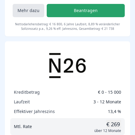
Mehr dazu
Beantragen
Nettodarlehensbetrag: € 16 800, 6 Jahre Laufzeit, 8,89 % veränderlicher
Sollzinssatz p.a., 9,26 % eff. Jahreszins, Gesamtbetrag: € 21 738
Kreditbetrag
€ 0 - 15 000
Laufzeit
3 - 12 Monate
Effektiver Jahreszins
13,4 %
€ 269
Mtl. Rate
über 12 Monate