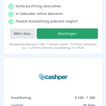
Konto kurzfristig überziehen
In Sekunden online aktivieren
Flexible Rückzahlung jederzeit möglich
Mehr dazu
Beantragen
Nettodarlehensbetrag: € 1 000, 12 Monate Laufzeit, 13,4 % fixer Sollzinssatz
p.a., 13,4 % eff. Jahreszins, Gesamtbetrag: € 1 074,06
Kreditbetrag
€ 100 - 1 500
Laufzeit
30 Tage