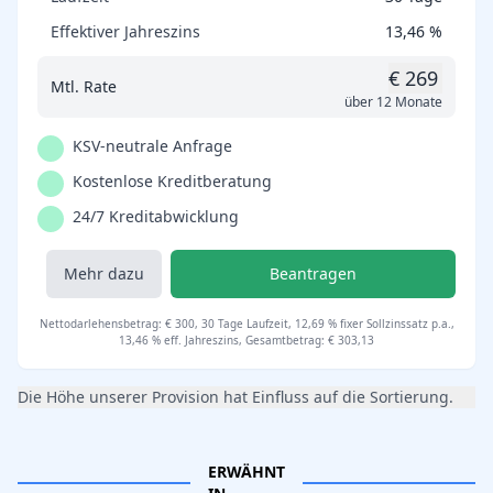
Effektiver Jahreszins
13,46 %
€ 269
Mtl. Rate
über 12 Monate
KSV-neutrale Anfrage
Kostenlose Kreditberatung
24/7 Kreditabwicklung
Mehr dazu
Beantragen
Nettodarlehensbetrag: € 300, 30 Tage Laufzeit, 12,69 % fixer Sollzinssatz p.a.,
13,46 % eff. Jahreszins, Gesamtbetrag: € 303,13
Die Höhe unserer Provision hat Einfluss auf die Sortierung.
ERWÄHNT