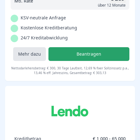
Mtl. Rate
über 12 Monate
KSV-neutrale Anfrage
Kostenlose Kreditberatung
24/7 Kreditabwicklung
Mehr dazu
Beantragen
Nettodarlehensbetrag: € 300, 30 Tage Laufzeit, 12,69 % fixer Sollzinssatz p.a.,
13,46 % eff. Jahreszins, Gesamtbetrag: € 303,13
Kreditbetrag
€ 1 000 - 65 000