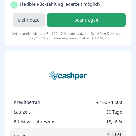
Flexible Rückzahlung jederzeit möglich
Mehr dazu
Beantragen
Nettodarlehensbetrag: € 1 000, 12 Monate Laufzeit, 13,4 % fixer Sollzinssatz
p.a., 13,4 % eff. Jahreszins, Gesamtbetrag: € 1 074,06
Kreditbetrag
€ 100 - 1 500
Laufzeit
30 Tage
Effektiver Jahreszins
13,46 %
€ 269