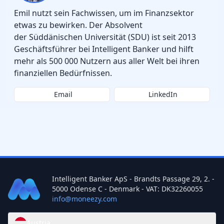
Emil nutzt sein Fachwissen, um im Finanzsektor
etwas zu bewirken. Der Absolvent
der Süddänischen Universität (SDU) ist seit 2013
Geschäftsführer bei Intelligent Banker und hilft
mehr als 500 000 Nutzern aus aller Welt bei ihren
finanziellen Bedürfnissen.
Email
LinkedIn
Intelligent Banker ApS - Brandts Passage 29, 2. -
5000 Odense C - Denmark - VAT: DK32260055
info@moneezy.com
Austria