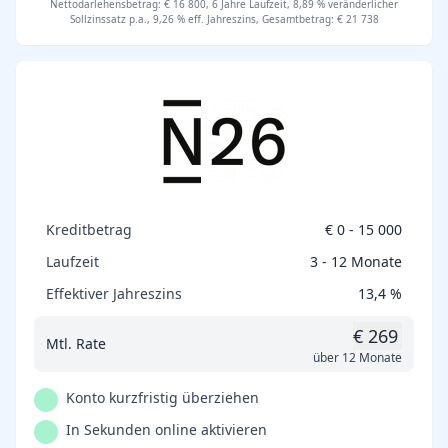
Nettodarlehensbetrag: € 16 800, 6 Jahre Laufzeit, 8,89 % veränderlicher
Sollzinssatz p.a., 9,26 % eff. Jahreszins, Gesamtbetrag: € 21 738
Kreditbetrag
€ 0 - 15 000
Laufzeit
3 - 12 Monate
Effektiver Jahreszins
13,4 %
€ 269
Mtl. Rate
über 12 Monate
Konto kurzfristig überziehen
In Sekunden online aktivieren