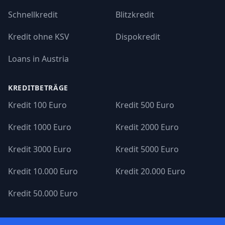
Schnellkredit
Blitzkredit
Kredit ohne KSV
Dispokredit
Loans in Austria
KREDITBETRÄGE
Kredit 100 Euro
Kredit 500 Euro
Kredit 1000 Euro
Kredit 2000 Euro
Kredit 3000 Euro
Kredit 5000 Euro
Kredit 10.000 Euro
Kredit 20.000 Euro
Kredit 50.000 Euro