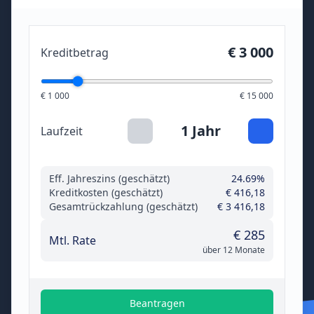
€ 3 000
Kreditbetrag
€ 1 000
€ 15 000
1 Jahr
Laufzeit
Eff. Jahreszins (geschätzt)
24.69%
Kreditkosten (geschätzt)
€ 416,18
Gesamtrückzahlung (geschätzt)
€ 3 416,18
€ 285
Mtl. Rate
über 12 Monate
Beantragen