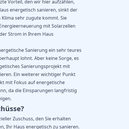
zte Vorteil, den wir hier aufzählen,
Haus energetisch sanieren, sinkt der
 Klima sehr zugute kommt. Sie
 Energieerneuerung mit Solarzellen
der Strom in Ihrem Haus
energetische Sanierung ein sehr teures
berhaupt lohnt. Aber keine Sorge, es
rgetisches Sanierungsprojekt mit
eren. Ein weiterer wichtiger Punkt
ekt mit Fokus auf energetische
n, da die Einsparungen langfristig
eigen.
chüsse?
zieller Zuschuss, den Sie erhalten
n, Ihr Haus energetisch zu sanieren.