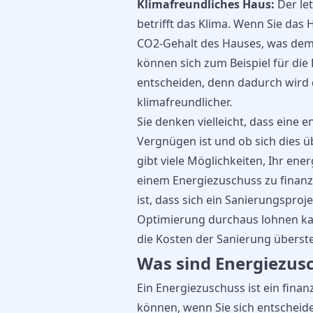
Klimafreundliches Haus:
Der let
betrifft das Klima. Wenn Sie das 
CO2-Gehalt des Hauses, was dem
können sich zum Beispiel für die
entscheiden, denn dadurch wird 
klimafreundlicher.
Sie denken vielleicht, dass eine 
Vergnügen ist und ob sich dies ü
gibt viele Möglichkeiten, Ihr ene
einem Energiezuschuss zu finanzi
ist, dass sich ein Sanierungsproj
Optimierung durchaus lohnen kan
die Kosten der Sanierung überst
Was sind Energiezus
Ein Energiezuschuss ist ein finan
können, wenn Sie sich entscheide