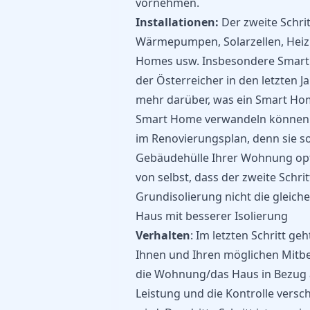
vornehmen.
Installationen:
Der zweite Schrit
Wärmepumpen, Solarzellen, Hei
Homes usw. Insbesondere Smart 
der Österreicher in den letzten 
mehr darüber, was ein Smart Home
Smart Home verwandeln können. Di
im Renovierungsplan, denn sie so
Gebäudehülle Ihrer Wohnung opti
von selbst, dass der zweite Schri
Grundisolierung nicht die gleich
Haus mit besserer Isolierung
Verhalten
: Im letzten Schritt g
Ihnen und Ihren möglichen Mitb
die Wohnung/das Haus in Bezug 
Leistung und die Kontrolle versc