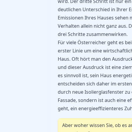
wird. Der dritte Schritt ist nur e
deutlichen Unterschied in Ihrer
Emissionen Ihres Hauses sehen m
Verhalten allein nicht ganz aus. 
drei Schritte zusammenwirken.
Für viele Österreicher geht es be
erster Linie um eine wirtschaftl
Haus. Oft hört man den Ausdruc
und dieser Ausdruck ist eine zie
es sinnvoll ist, sein Haus energet
entscheiden sich daher im ersten 
durch neue Isolierglasfenster zu 
Fassade, sondern ist auch eine 
geht, ein energieeffizienteres Zu
Aber woher wissen Sie, ob es an