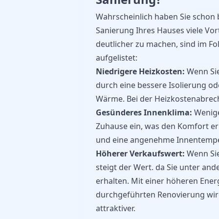
Wahrscheinlich haben Sie schon 
Sanierung Ihres Hauses viele Vort
deutlicher zu machen, sind im Fo
aufgelistet:
Niedrigere Heizkosten:
Wenn Sie
durch eine bessere Isolierung ode
Wärme. Bei der Heizkostenabrechn
Gesünderes Innenklima:
Wenige
Zuhause ein, was den Komfort er
und eine angenehme Innentempe
Höherer Verkaufswert:
Wenn Sie
steigt der Wert. da Sie unter an
erhalten. Mit einer höheren Ener
durchgeführten Renovierung wi
attraktiver.