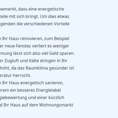
bemerkt, dass eine energetische
eile mit sich bringt. Um dies etwas
lgenden die verschiedenen Vorteile
 Ihr Haus renovieren, zum Beispiel
r neue Fenster, verliert es weniger
ung lässt sich also viel Geld sparen.
r Zugluft und Kälte dringen in Ihr
höht, da das Raumklima gesünder ist
ratur herrscht.
 Ihr Haus energetisch sanieren,
derem ein besseres Energielabel
giebewertung und einer kürzlich
rd Ihr Haus auf dem Wohnungsmarkt