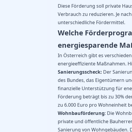
Diese Förderung soll private Hau
Verbrauch zu reduzieren. Je nach
unterschiedliche Fördermittel.
Welche Förderprogra
energiesparende Ma
In Österreich gibt es verschied
energieeffiziente Maßnahmen. Hie
Sanierungsscheck:
Der Sanieru
des Bundes, das Eigentümern u
finanzielle Unterstützung für ene
Förderung beträgt bis zu 30% de
zu 6.000 Euro pro Wohneinheit b
Wohnbauförderung
: Die Wohnb
private und öffentliche Bauherre
Sanierung von Wohngebäuden. D