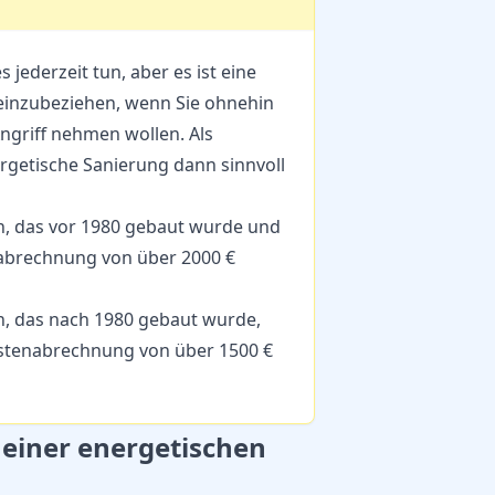
 jederzeit tun, aber es ist eine
e einzubeziehen, wenn Sie ohnehin
ngriff nehmen wollen. Als
nergetische Sanierung dann sinnvoll
n, das vor 1980 gebaut wurde und
nabrechnung von über 2000 €
n, das nach 1980 gebaut wurde,
ostenabrechnung von über 1500 €
e einer energetischen