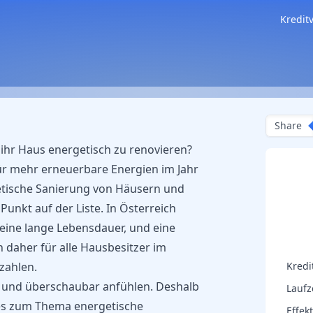
Kredit
Share
ihr Haus energetisch zu renovieren?
für mehr erneuerbare Energien im Jahr
rgetische Sanierung von Häusern und
unkt auf der Liste. In Österreich
ine lange Lebensdauer, und eine
 daher für alle Hausbesitzer im
zahlen.
Kredi
ht und überschaubar anfühlen. Deshalb
Laufz
lles zum Thema energetische
Effek