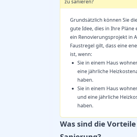
zu sanieren?
Grundsätzlich können Sie dies
gute Idee, dies in Ihre Plän
ein Renovierungsprojekt in A
Faustregel gilt, dass eine e
ist, wenn:
Sie in einem Haus wohne
eine jährliche Heizkoste
haben.
Sie in einem Haus wohne
und eine jährliche Heizk
haben.
Was sind die Vorteil
Sanierung?