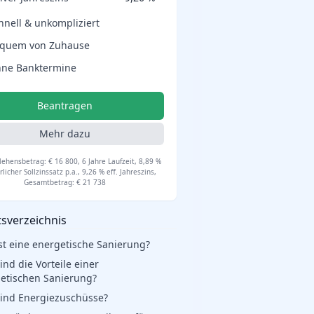
hnell & unkompliziert
quem von Zuhause
ne Banktermine
Beantragen
Mehr dazu
ehensbetrag: € 16 800, 6 Jahre Laufzeit, 8,89 %
licher Sollzinssatz p.a., 9,26 % eff. Jahreszins,
Gesamtbetrag: € 21 738
tsverzeichnis
st eine energetische Sanierung?
ind die Vorteile einer
etischen Sanierung?
ind Energiezuschüsse?