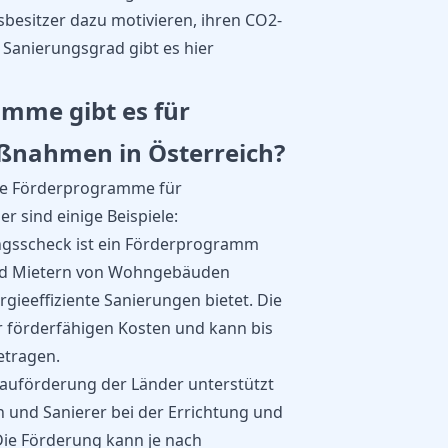
sbesitzer dazu motivieren, ihren CO2-
 Sanierungsgrad gibt es hier
mme gibt es für
ßnahmen in Österreich?
ene Förderprogramme für
r sind einige Beispiele:
ngsscheck ist ein Förderprogramm
nd Mietern von Wohngebäuden
rgieeffiziente Sanierungen bietet. Die
r förderfähigen Kosten und kann bis
etragen.
auförderung der Länder unterstützt
n und Sanierer bei der Errichtung und
ie Förderung kann je nach