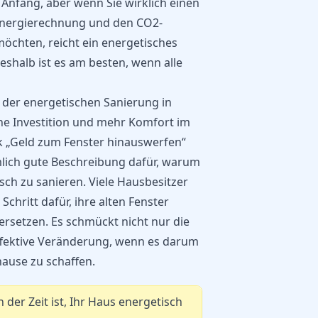
in Anfang, aber wenn Sie wirklich einen
 Energierechnung und den CO2-
öchten, reicht ein energetisches
Deshalb ist es am besten, wenn alle
i der energetischen Sanierung in
iche Investition und mehr Komfort im
k „Geld zum Fenster hinauswerfen“
mlich gute Beschreibung dafür, warum
isch zu sanieren. Viele Hausbesitzer
Schritt dafür, ihre alten Fenster
ersetzen. Es schmückt nicht nur die
effektive Veränderung, wenn es darum
hause zu schaffen.
 der Zeit ist, Ihr Haus energetisch