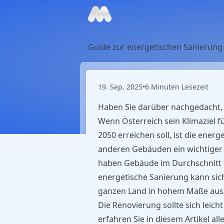
Guide zur energetischen Sanierung
19. Sep. 2025
•
6 Minuten Lesezeit
Haben Sie darüber nachgedacht, 
Wenn Österreich sein Klimaziel 
2050 erreichen soll, ist die ene
anderen Gebäuden ein wichtiger P
haben Gebäude im Durchschnitt e
energetische Sanierung kann sich
ganzen Land in hohem Maße aus
Die Renovierung sollte sich leic
erfahren Sie in diesem Artikel a