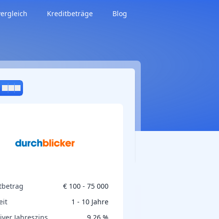
vergleich
Kreditbeträge
Blog
tbetrag
€ 100 - 75 000
eit
1 - 10 Jahre
tiver Jahreszins
9,26 %