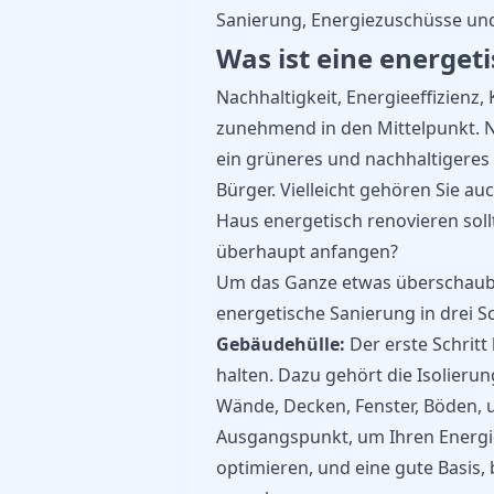
Sanierung, Energiezuschüsse und
Was ist eine energet
Nachhaltigkeit, Energieeffizienz
zunehmend in den Mittelpunkt. N
ein grüneres und nachhaltigeres 
Bürger. Vielleicht gehören Sie au
Haus energetisch renovieren soll
überhaupt anfangen?
Um das Ganze etwas überschaubar
energetische Sanierung in drei Sc
Gebäudehülle:
Der erste Schritt
halten. Dazu gehört die Isolieru
Wände, Decken, Fenster, Böden, us
Ausgangspunkt, um Ihren Energi
optimieren, und eine gute Basis, 